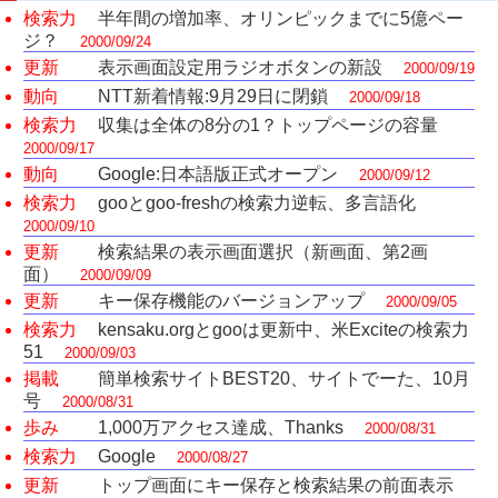
検索力
半年間の増加率、オリンピックまでに5億ペー
ジ？
2000/09/24
更新
表示画面設定用ラジオボタンの新設
2000/09/19
動向
NTT新着情報:9月29日に閉鎖
2000/09/18
検索力
収集は全体の8分の1？トップページの容量
2000/09/17
動向
Google:日本語版正式オープン
2000/09/12
検索力
gooとgoo-freshの検索力逆転、多言語化
2000/09/10
更新
検索結果の表示画面選択（新画面、第2画
面）
2000/09/09
更新
キー保存機能のバージョンアップ
2000/09/05
検索力
kensaku.orgとgooは更新中、米Exciteの検索力
51
2000/09/03
掲載
簡単検索サイトBEST20、サイトでーた、10月
号
2000/08/31
歩み
1,000万アクセス達成、Thanks
2000/08/31
検索力
Google
2000/08/27
更新
トップ画面にキー保存と検索結果の前面表示